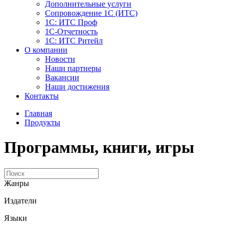
Дополнительные услуги
Сопровождение 1С (ИТС)
1С: ИТС Проф
1С-Отчетность
1С: ИТС Ритейл
О компании
Новости
Наши партнеры
Вакансии
Наши достижения
Контакты
Главная
Продукты
Программы, книги, игры
Жанры
Издатели
Языки