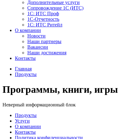
Дополнительные услуги
Сопровождение 1С (ИТС)
1С: ИТС Проф
1С-Отчетность
1С: ИТС Ритейл
О компании
Новости
Наши партнеры
Вакансии
Наши достижения
Контакты
Главная
Продукты
Программы, книги, игры
Неверный информационный блок
Продукты
Услуги
О компании
Контакты
Политика конфиденциальности