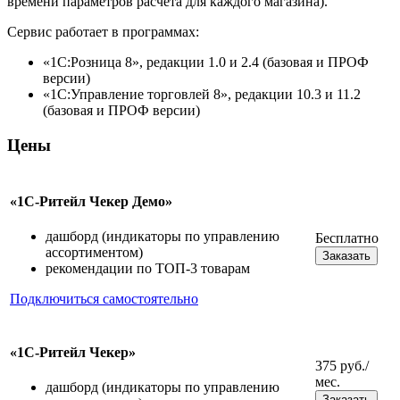
времени параметров расчета для каждого магазина).
Сервис работает в программах:
«1С:Розница 8», редакции 1.0 и 2.4 (базовая и ПРОФ
версии)
«1С:Управление торговлей 8», редакции 10.3 и 11.2
(базовая и ПРОФ версии)
Цены
«1С-Ритейл Чекер Демо»
дашборд (индикаторы по управлению
Бесплатно
ассортиментом)
Заказать
рекомендации по ТОП-3 товарам
Подключиться самостоятельно
«1С-Ритейл Чекер»
375 руб./
мес.
дашборд (индикаторы по управлению
Заказать