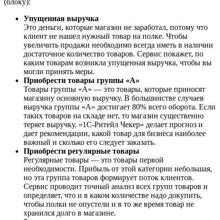
(блоку):
Упущенная выручка
Это деньги, которые магазин не заработал, потому что
клиент не нашел нужный товар на полке. Чтобы
увеличить продажи необходимо всегда иметь в наличии
достаточное количество товаров. Сервис покажет, по
каким товарам возникла упущенная выручка, чтобы вы
могли принять меры.
Приобрести товары группы «А»
Товары группы «А» — это товары, которые приносят
магазину основную выручку. В большинстве случаев
выручка группы «А» достигает 80% всего оборота. Если
таких товаров на складе нет, то магазин существенно
теряет выручку. «1С-Ритейл Чекер» делает прогноз и
дает рекомендации, какой товар для бизнеса наиболее
важный и сколько его следует заказать.
Приобрести регулярные товары
Регулярные товары — это товары первой
необходимости. Прибыль от этой категории небольшая,
но эта группа товаров формирует поток клиентов.
Сервис проводит точный анализ всех групп товаров и
определяет, что и в каком количестве надо докупить,
чтобы полки не опустели и в то же время товар не
хранился долго в магазине.