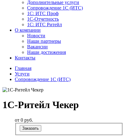
Дополнительные услуги
Сопровождение 1С (ИТС)
1С: ИТС Проф
1С-Отчетность
1С: ИТС Ритейл
О компании
Новости
Наши партнеры
Вакансии
Наши достижения
Контакты
Главная
Услуги
Сопровождение 1С (ИТС)
1C-Ритейл Чекер
от 0
руб.
Заказать