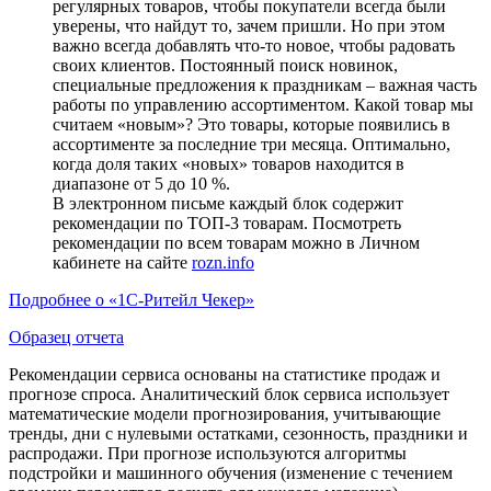
регулярных товаров, чтобы покупатели всегда были
уверены, что найдут то, зачем пришли. Но при этом
важно всегда добавлять что-то новое, чтобы радовать
своих клиентов. Постоянный поиск новинок,
специальные предложения к праздникам – важная часть
работы по управлению ассортиментом. Какой товар мы
считаем «новым»? Это товары, которые появились в
ассортименте за последние три месяца. Оптимально,
когда доля таких «новых» товаров находится в
диапазоне от 5 до 10 %.
В электронном письме каждый блок содержит
рекомендации по ТОП-3 товарам. Посмотреть
рекомендации по всем товарам можно в Личном
кабинете на сайте
rozn.info
Подробнее о «1С-Ритейл Чекер»
Образец отчета
Рекомендации сервиса основаны на статистике продаж и
прогнозе спроса. Аналитический блок сервиса использует
математические модели прогнозирования, учитывающие
тренды, дни с нулевыми остатками, сезонность, праздники и
распродажи. При прогнозе используются алгоритмы
подстройки и машинного обучения (изменение с течением