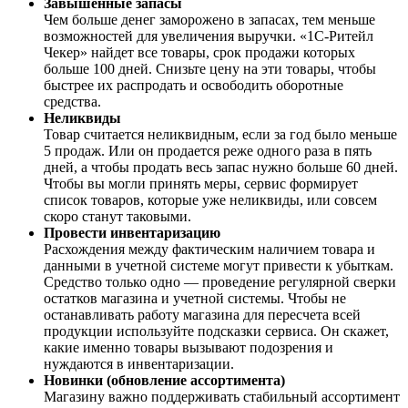
Завышенные запасы
Чем больше денег заморожено в запасах, тем меньше
возможностей для увеличения выручки. «1С-Ритейл
Чекер» найдет все товары, срок продажи которых
больше 100 дней. Снизьте цену на эти товары, чтобы
быстрее их распродать и освободить оборотные
средства.
Неликвиды
Товар считается неликвидным, если за год было меньше
5 продаж. Или он продается реже одного раза в пять
дней, а чтобы продать весь запас нужно больше 60 дней.
Чтобы вы могли принять меры, сервис формирует
список товаров, которые уже неликвиды, или совсем
скоро станут таковыми.
Провести инвентаризацию
Расхождения между фактическим наличием товара и
данными в учетной системе могут привести к убыткам.
Средство только одно — проведение регулярной сверки
остатков магазина и учетной системы. Чтобы не
останавливать работу магазина для пересчета всей
продукции используйте подсказки сервиса. Он скажет,
какие именно товары вызывают подозрения и
нуждаются в инвентаризации.
Новинки (обновление ассортимента)
Магазину важно поддерживать стабильный ассортимент