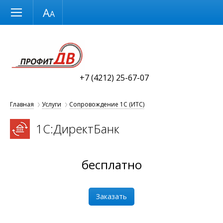
Размер шрифта
О
+7 (4212) 25-67-07
Главная
Услуги
Сопровождение 1С (ИТС)
1С:ДиректБанк
бесплатно
Заказать