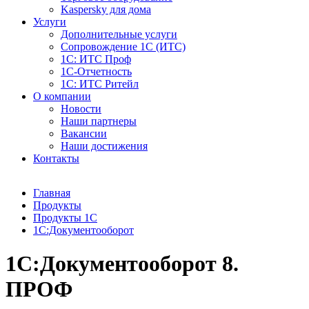
Kaspersky для дома
Услуги
Дополнительные услуги
Сопровождение 1С (ИТС)
1С: ИТС Проф
1С-Отчетность
1С: ИТС Ритейл
О компании
Новости
Наши партнеры
Вакансии
Наши достижения
Контакты
Главная
Продукты
Продукты 1С
1С:Документооборот
1С:Документооборот 8.
ПРОФ