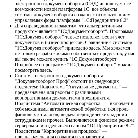
электронного документооборота (СЭД) использует все
возможности новой платформы 1С, все объекты
системы документооборота созданы с использованием
управляемых форм платформы "1С:Предприятие 8.2".
Для справедливости заметим, что альтернативным
продуктом является "1С:Документооборот". Программа
"1С:Документооборот" так же позволяет вести учет
документов и бизнес-процессов. Сравнение с системой
"1С:Документооборот" приведено здесь. Мы являемся
не только разработчиками собственных продуктов, у нас
вы так же можете купить "1С:Документооборот"
Подробнее о программе "1С:Документооборот" можно
посмотреть здесь.
Система электронного документооборота
"Документооборот Проф" состоит из следующих
подсистем: Подсистема "Актуальные документы" —
предназначена для работы с различными
корпоративными документами предприятия.
Подсистема "Автоматическая обработка" — включает в
себя механизмы автоматической обработки (контроль
файловых каталогов, выдача периодических заданий
сотрудникам и прочее). Выполняется в фоновом режиме
сервером или отдельным сеансом "1С:Предприятие 8.2".
Подсистема "Корпоративные процессы" —
предназначена для создания и управления