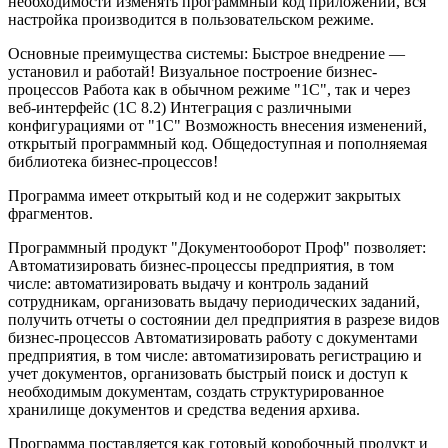
необходимости изменять программный код приложений, вся
настройка производится в пользовательском режиме.
Основные преимущества системы: Быстрое внедрение —
установил и работай! Визуальное построение бизнес-
процессов Работа как в обычном режиме "1С", так и через
веб-интерфейс (1С 8.2) Интеграция с различными
конфигурациями от "1С" Возможность внесения изменений,
открытый программный код. Общедоступная и пополняемая
библиотека бизнес-процессов!
Программа имеет открытый код и не содержит закрытых
фрагментов.
Программный продукт "Документооборот Проф" позволяет:
Автоматизировать бизнес-процессы предприятия, в том
числе: автоматизировать выдачу и контроль заданий
сотрудникам, организовать выдачу периодических заданий,
получить отчеты о состоянии дел предприятия в разрезе видов
бизнес-процессов Автоматизировать работу с документами
предприятия, в том числе: автоматизировать регистрацию и
учет документов, организовать быстрый поиск и доступ к
необходимым документам, создать структурированное
хранилище документов и средства ведения архива.
Программа поставляется как готовый коробочный продукт и