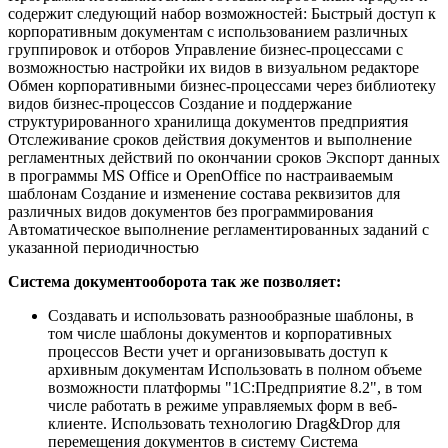
содержит следующий набор возможностей: Быстрый доступ к
корпоративным документам с использованием различных
группировок и отборов Управление бизнес-процессами с
возможностью настройки их видов в визуальном редакторе
Обмен корпоративными бизнес-процессами через библиотеку
видов бизнес-процессов Создание и поддержание
структурированного хранилища документов предприятия
Отслеживание сроков действия документов и выполнение
регламентных действий по окончании сроков Экспорт данных
в программы MS Office и OpenOffice по настраиваемым
шаблонам Создание и изменение состава реквизитов для
различных видов документов без программирования
Автоматическое выполнение регламентированных заданий с
указанной периодичностью
Система документооборота так же позволяет:
Создавать и использовать разнообразные шаблоны, в
том числе шаблоны документов и корпоративных
процессов Вести учет и организовывать доступ к
архивным документам Использовать в полном объеме
возможности платформы "1С:Предприятие 8.2", в том
числе работать в режиме управляемых форм в веб-
клиенте. Использовать технологию Drag&Drop для
перемещения документов в систему Система