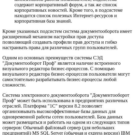
содержит корпоративный форум, а так же список
корпоративных новостей. Кроме того, в подсистеме
находится список полезных Интернет-ресурсов и
корпоративная база знаний.
Кроме указанных подсистем система документооборота имеет
расширенный механизм настройки прав доступа
позволяющий создавать профили прав доступа и гибко
настраивать права для различных групп пользователей.
Одним из основных преимуществ системы СЭД
"Документооборот Проф" является наличие встроенного
визуального редактора бизнес-процессов. С помощью
визуального редактора бизнес-процессов пользователи могут
самостоятельно разрабатывать бизнес-процессы любой
сложности.
Система электронного документооборота "Документооборот
Проф" может быть использована в предприятиях различных
отраслей. Платформа "1С" версии 8.2 позволяет
организовывать высокоэффективные базы данных для
одновременной работы сотен пользователей. База данных
может размещаться и работать на одном из следующих типов
серверов: Обычный файловый сервер (для небольших
предприятий) MS SQL Server (обычная и express версии) IBM