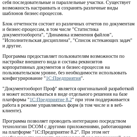
себя последовательные и параллельные участки. Существует
возможность настраивать и сохранять различные виды
шаблонов бизнес-процессов.
Блок отчетности состоит из различных отчетов по документам
и бизнес-процессам, в том числе "Статистика
документооборота", "Динамика изменения файлов",
"Исполнительская дисциплина", "Список истекающих задач"
и другие.
Программа предоставляет пользователям возможности по
настройке внешнего вида и состава реквизитов
корпоративных документов и бизнес-процессов на
пользовательском уровне, без необходимости использовать
конфигурирование "
1С:Предприятия
".
"Документооборот Проф" является оригинальной разработкой
и может использоваться в виде отдельного решения на базе
платформы "
1С:Предприятие 8.2
" при этом поддерживается
работа в режиме управляемых форм (в том числе и в веб-
клиенте).
Программа позволяет проводить интеграцию посредством
технологии DCOM с другими приложениями, работающими
на платформе "1С:Предприятие 8.2". При этом нет