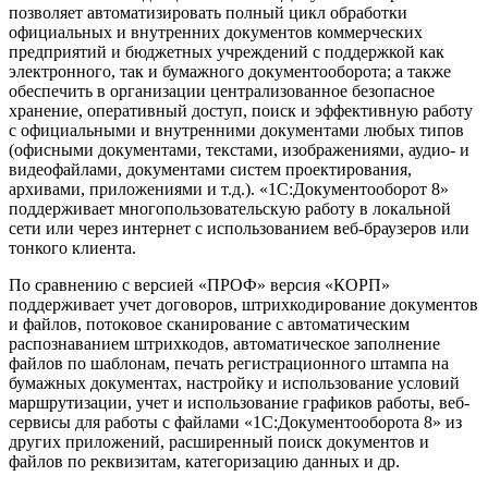
позволяет автоматизировать полный цикл обработки
официальных и внутренних документов коммерческих
предприятий и бюджетных учреждений с поддержкой как
электронного, так и бумажного документооборота; а также
обеспечить в организации централизованное безопасное
хранение, оперативный доступ, поиск и эффективную работу
с официальными и внутренними документами любых типов
(офисными документами, текстами, изображениями, аудио- и
видеофайлами, документами систем проектирования,
архивами, приложениями и т.д.). «1С:Документооборот 8»
поддерживает многопользовательскую работу в локальной
сети или через интернет с использованием веб-браузеров или
тонкого клиента.
По сравнению с версией «ПРОФ» версия «КОРП»
поддерживает учет договоров, штрихкодирование документов
и файлов, потоковое сканирование с автоматическим
распознаванием штрихкодов, автоматическое заполнение
файлов по шаблонам, печать регистрационного штампа на
бумажных документах, настройку и использование условий
маршрутизации, учет и использование графиков работы, веб-
сервисы для работы с файлами «1С:Документооборота 8» из
других приложений, расширенный поиск документов и
файлов по реквизитам, категоризацию данных и др.