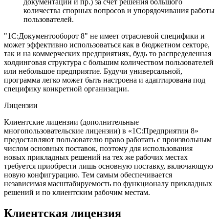
документации и пр.) за счет решения большого
количества спорных вопросов и упорядочивания работы
пользователей.
"1С:Документооборот 8" не имеет отраслевой специфики и
может эффективно использоваться как в бюджетном секторе,
так и на коммерческих предприятиях, будь то распределенная
холдинговая структура с большим количеством пользователей
или небольшое предприятие. Будучи универсальной,
программа легко может быть настроена и адаптирована под
специфику конкретной организации.
Лицензии
Клиентские лицензии (дополнительные
многопользовательские лицензии) в «1С:Предприятии 8»
предоставляют пользователю право работать с произвольным
числом основных поставок, поэтому для использования
новых прикладных решений на тех же рабочих местах
требуется приобрести лишь основную поставку, включающую
новую конфигурацию. Тем самым обеспечивается
независимая масштабируемость по функционалу прикладных
решений и по клиентским рабочим местам.
Клиентская лицензия