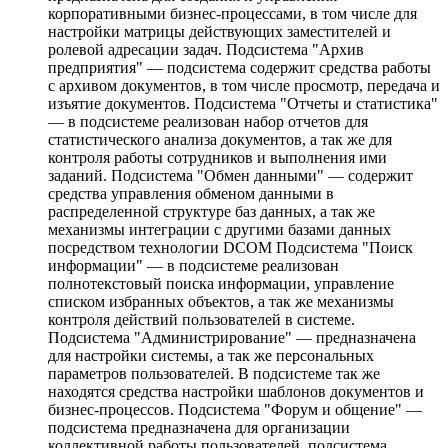
корпоративными бизнес-процессами, в том числе для
настройки матрицы действующих заместителей и
ролевой адресации задач. Подсистема "Архив
предприятия" — подсистема содержит средства работы
с архивом документов, в том числе просмотр, передача и
изъятие документов. Подсистема "Отчеты и статистика"
— в подсистеме реализован набор отчетов для
статистического анализа документов, а так же для
контроля работы сотрудников и выполнения ими
заданий. Подсистема "Обмен данными" — содержит
средства управления обменом данными в
распределенной структуре баз данных, а так же
механизмы интеграции с другими базами данных
посредством технологии DCOM Подсистема "Поиск
информации" — в подсистеме реализован
полнотекстовый поиска информации, управление
списком избранных объектов, а так же механизмы
контроля действий пользователей в системе.
Подсистема "Администрирование" — предназначена
для настройки системы, а так же персональных
параметров пользователей. В подсистеме так же
находятся средства настройки шаблонов документов и
бизнес-процессов. Подсистема "Форум и общение" —
подсистема предназначена для организации
коллективной работы пользователей, подсистема