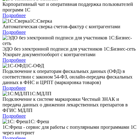
Корпоративный чат и оперативная поддержка пользователей
программ 1С
Подробнее
1С:Сверка
Автоматическая сверка счетов-фактур с контрагентами
Подробнее
ЭДО без электронной подписи для участников 1С:Бизнес-сеть
Ускорьте документооборот с контрагентами
Подробнее
1С-ОФД
Подключение к операторам фискальных данных (ОФД) в
соответствии с законом 54-ФЗ, онлайн-передача фискальных
данных в ФНС и ЦРПТ (маркировка товаров)
Подробнее
1С:МДЛП
Подключение к системе маркировки Честный ЗНАК и
передача данных о движении лекарственных препаратов в
ФГИС МДЛП
Подробнее
1С: Фреш
1С:Фреш - сервис для работы с популярными программами 1С
через интернет
Подробнее