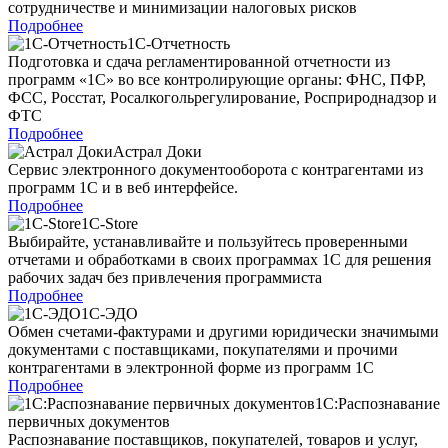
сотрудничестве и минимизации налоговых рисков
Подробнее
1С-Отчетность
Подготовка и сдача регламентированной отчетности из
программ «1С» во все контролирующие органы: ФНС, ПФР,
ФСС, Росстат, Росалкогольрегулирование, Росприроднадзор и
ФТС
Подробнее
Астрал Доки
Сервис электронного документооборота с контрагентами из
программ 1С и в веб интерфейсе.
Подробнее
1C-Store
Выбирайте, устанавливайте и пользуйтесь проверенными
отчетами и обработками в своих программах 1С для решения
рабочих задач без привлечения программиста
Подробнее
1С-ЭДО
Обмен счетами-фактурами и другими юридически значимыми
документами с поставщиками, покупателями и прочими
контрагентами в электронной форме из программ 1С
Подробнее
1С:Распознавание
первичных документов
Распознавание поставщиков, покупателей, товаров и услуг,