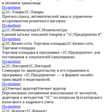
в облачное хранилище
Подробнее
1С-Товары
Прогноз спроса, автоматический заказ и управление
ассортиментом розничного магазина
Подробнее
1С:Номенклатура
Единый каталог описаний товаров в "1С:Предприятии 8"
Подробнее
1С:Бизнес-сеть.
Торговая площадка
Торговая площадка в программах «1С:Предприятие» для
поставщиков и покупателей (закупщиков)
Подробнее
1С:Лекторий
Семинары по законодательству и его отражению в
программах «1С:Предприятия» — в формате онлайн-
трансляций и видеозаписей.
Подробнее
Отвечает аудитор
Персональные письменные консультации от экспертов,
аудиторов и методистов "1С" по вопросам бухгалтерского
налогового и кадрового учета
Подробнее
1С-Коннект