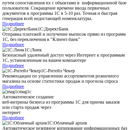
путем сопоставления их с объектами в информационной базе
пользователя. Сокращение времени ввода первичных
документов в программы 1С в 5-10 раз. Точная и быстрая
генерация всей недостающей номенклатуры.
Подробнее
1С:ДиректБанк
Отправка платежей и получение выписок прямо из программ
1С, без переключения в "Клиент-банк"
Подробнее
1С:Линк
Безопасный удаленный доступ через Интернет к программам
1С, установленным на вашем компьютере
Подробнее
1C-Ритейл Чекер
Рекомендации по управлению ассортиментом розничного
магазина на основе статистики продаж и прогноза спроса
Подробнее
mag1c
Автоматическое создание
веб-витрины бизнеса из программы 1С для приема заказов
или старта продаж через
интернет
Подробнее
1С:Облачный архив
Автоматическое резервное копирование информационных баз