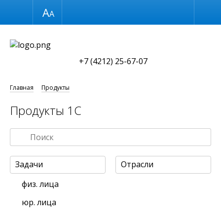
Размер шрифта
Обычная версия
+7 (4212) 25-67-07
Главная
Продукты
Продукты 1С
Задачи
Отрасли
физ. лица
юр. лица