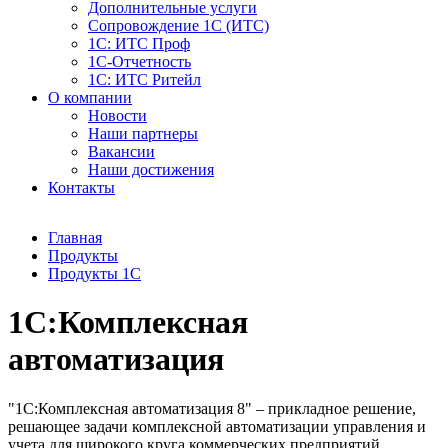
Дополнительные услуги
Сопровождение 1С (ИТС)
1С: ИТС Проф
1С-Отчетность
1С: ИТС Ритейл
О компании
Новости
Наши партнеры
Вакансии
Наши достижения
Контакты
Главная
Продукты
Продукты 1С
1С:Комплексная
автоматизация
"1С:Комплексная автоматизация 8" – прикладное решение,
решающее задачи комплексной автоматизации управления и
учета для широкого круга коммерческих предприятий.